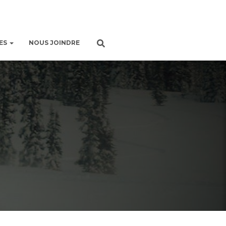
ES
NOUS JOINDRE