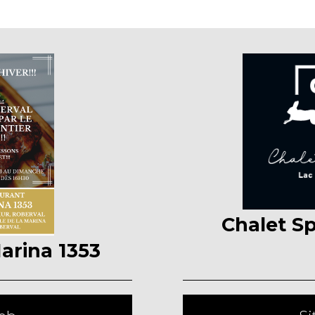
Chalet S
arina 1353